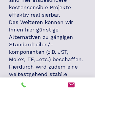
kostensensible Projekte
effektiv realisierbar.
Des Weiteren können wir
Ihnen hier günstige
Alternativen zu gängigen
Standardteilen/-
komponenten (z.B. JST,
Molex, TE,...etc.) beschaffen.
Hierdurch wird zudem eine
weitestgehend stabile
Versorgung an
Rohmaterialien
gewährleistet.